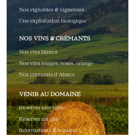
Nos vignobles & vignerons
Une exploitation biologique
NOS VINS & CRÉMANTS
Nos vins blancs
Nos vins rouges, rosés, orange
Nos crémants d’Alsace
VENIR AU DOMAINE
Réserver une visite
Réserver un gîte
Informations & horaires