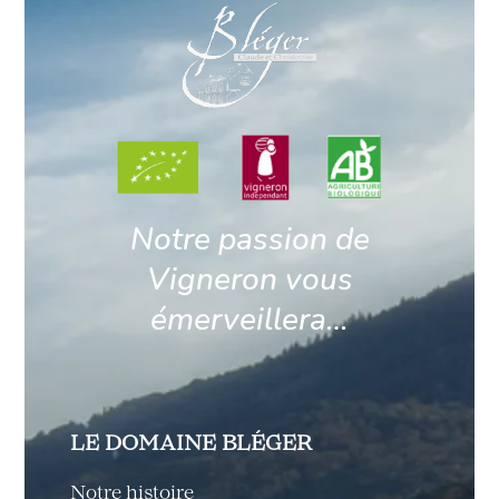
Notre passion de
Vigneron vous
émerveillera…
LE DOMAINE BLÉGER
Notre histoire