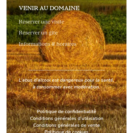
VENIR AU DOMAINE
Réserver une visite
Réserver un gîte
Informations & horaires
L’abus d’alcool est dangereux pour la santé,
à consommer avec modération.
Politique de confidentialité
Conditions générales d’utilisation
Conditions générales de vente
Politique de cookies