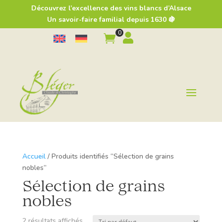
Découvrez l’excellence des vins blancs d’Alsace
Un savoir-faire familial depuis 1630 🍇
0


Accueil
/ Produits identifiés “Sélection de grains
nobles”
Sélection de grains
nobles
2 résultats affichés