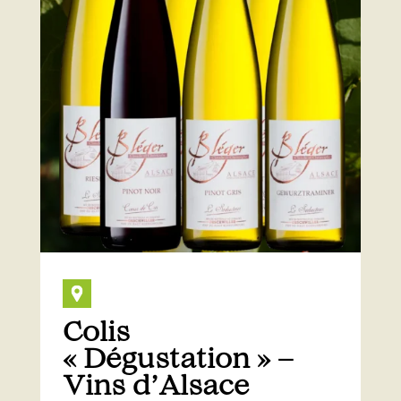
Colis
« Dégustation » –
Vins d’Alsace