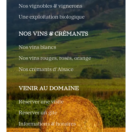
Nos vignobles & vignerons
Une exploitation biologique
NOS VINS & CRÉMANTS
Nos vins blancs
Nos vins rouges, rosés, orange
Nos crémants d’Alsace
VENIR AU DOMAINE
Réserver une visite
Réserver un gîte
Informations & horaires