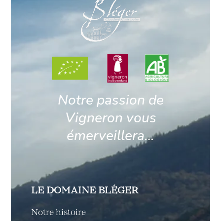
Notre passion de
Vigneron vous
émerveillera…
LE DOMAINE BLÉGER
Notre histoire