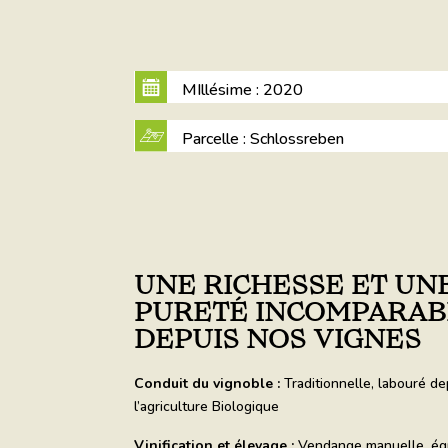
MIllésime : 2020
Parcelle : Schlossreben
UNE RICHESSE ET UN
PURETÉ INCOMPARAB
DEPUIS NOS VIGNES
Conduit du vignoble :
Traditionnelle, labouré de
l’agriculture Biologique
Vinification et élevage :
Vendange manuelle, égra