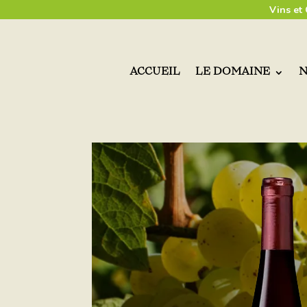
Vins et
ACCUEIL
LE DOMAINE
N