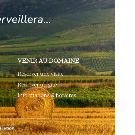
rveillera…
VENIR AU DOMAINE
Réserver une visite
Réserver un gîte
Informations & horaires
ration.