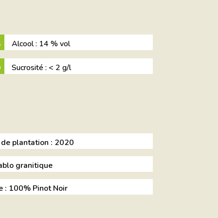
Alcool : 14 % vol
Sucrosité : < 2 g/l
de plantation : 2020
Sablo granitique
 : 100% Pinot Noir