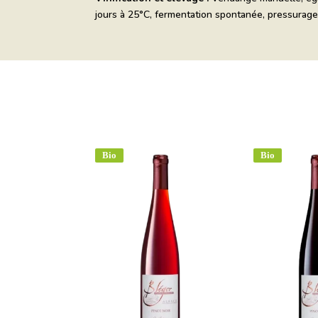
jours à 25°C, fermentation spontanée, pressurage,
Bio
Bio