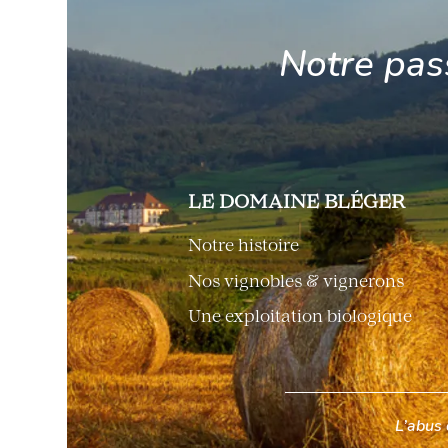
Notre pas
LE DOMAINE BLÉGER
Notre histoire
Nos vignobles & vignerons
Une exploitation biologique
L’abus