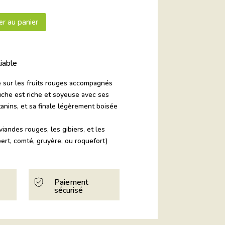
er au panier
liable
 sur les fruits rouges accompagnés
uche est riche et soyeuse avec ses
anins, et sa finale légèrement boisée
andes rouges, les gibiers, et les
ert, comté, gruyère, ou roquefort)
Paiement
sécurisé