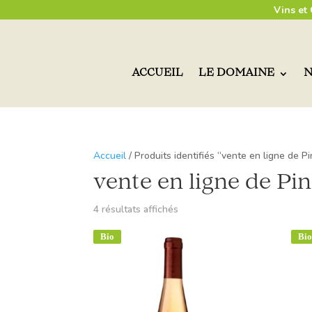
Vins et
ACCUEIL
LE DOMAINE
N
Accueil
/ Produits identifiés “vente en ligne de Pi
vente en ligne de Pi
4 résultats affichés
Bio
Bio