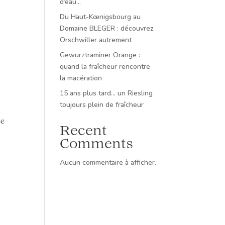
d’eau…
Du Haut-Kœnigsbourg au
Domaine BLEGER : découvrez
Orschwiller autrement
Gewurztraminer Orange :
quand la fraîcheur rencontre
la macération
15 ans plus tard… un Riesling
toujours plein de fraîcheur
ce
Recent
Comments
Aucun commentaire à afficher.