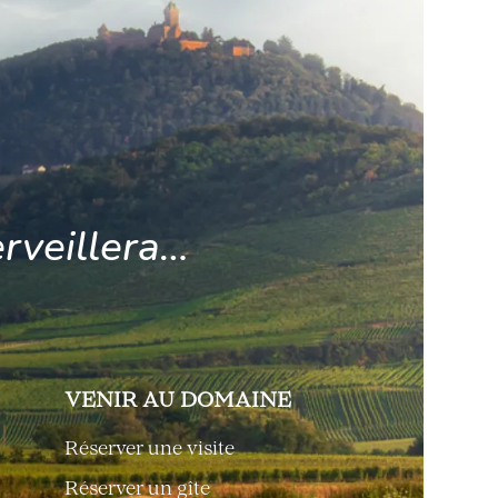
rveillera…
VENIR AU DOMAINE
Réserver une visite
Réserver un gîte