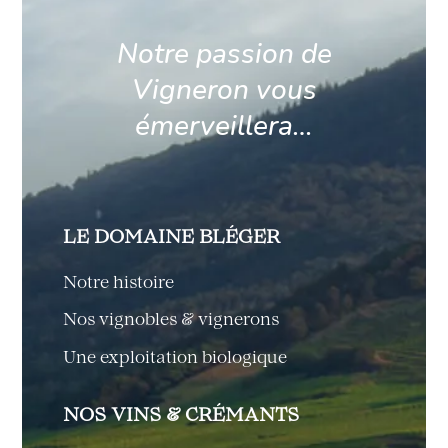
Notre passion de
Vigneron vous
émerveillera…
LE DOMAINE BLÉGER
Notre histoire
Nos vignobles & vignerons
Une exploitation biologique
NOS VINS & CRÉMANTS