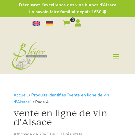
Découvrez l’excellence des vins blancs d’Alsace
Un savoir-faire familial depuis 1630 🍇
0


Accueil
/
Produits identifiés “vente en ligne de vin
d'Alsace”
/ Page 4
vente en ligne de vin
d'Alsace
Affichage de 28–33 sur 33 résultats