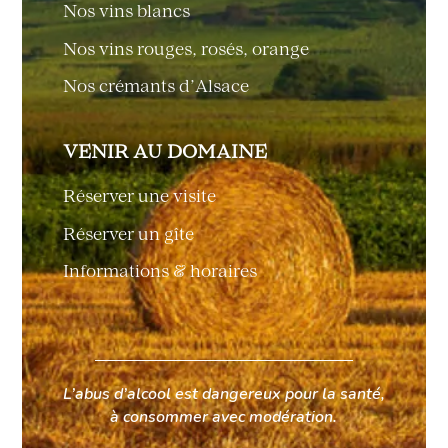
Nos vins blancs
Nos vins rouges, rosés, orange
Nos crémants d’Alsace
VENIR AU DOMAINE
Réserver une visite
Réserver un gîte
Informations & horaires
L’abus d’alcool est dangereux pour la santé,
à consommer avec modération.