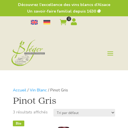
Découvrez l’excellence des vins blancs d’Alsace
Un savoir-faire familial depuis 1630 🍇
0


Accueil
/
Vin Blanc
/ Pinot Gris
Pinot Gris
3 résultats affichés
Bio