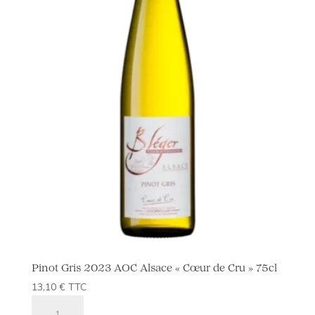
Pinot Gris 2023 AOC Alsace « Cœur de Cru » 75cl
13,10
€
TTC
quantité