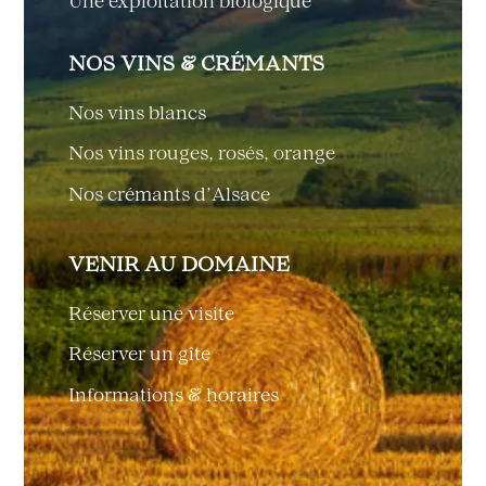
Une exploitation biologique
NOS VINS & CRÉMANTS
Nos vins blancs
Nos vins rouges, rosés, orange
Nos crémants d’Alsace
VENIR AU DOMAINE
Réserver une visite
Réserver un gîte
Informations & horaires