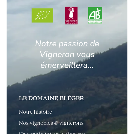
Notre passion de
Vigneron vous
émerveillera…
LE DOMAINE BLÉGER
Notre histoire
Nos vignobles & vignerons