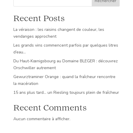
Rechercher
75cl
Recent Posts
La véraison : les raisins changent de couleur, les
vendanges approchent
Les grands vins commencent parfois par quelques litres
d’eau…
Du Haut-Kœnigsbourg au Domaine BLEGER : découvrez
Orschwiller autrement
Gewurztraminer Orange : quand la fraîcheur rencontre
la macération
15 ans plus tard… un Riesling toujours plein de fraîcheur
Recent Comments
Aucun commentaire à afficher.