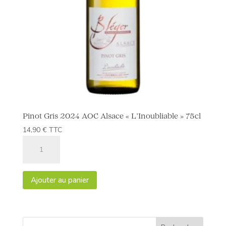
Pinot Gris 2024 AOC Alsace « L’Inoubliable » 75cl
14,90
€
TTC
quantité
de
Pinot
Gris
Ajouter au panier
2024
AOC
Alsace
"L'Inoubliable"